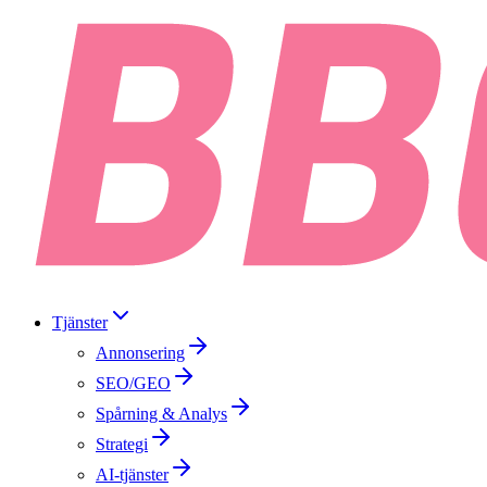
Tjänster
Annonsering
SEO/GEO
Spårning & Analys
Strategi
AI-tjänster