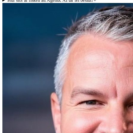
Hur stor är risken att Agentic AI tar fel beslut?
+