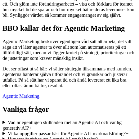
ett. Och glöm inte förändringsarbetet – visa och förklara för teamet
hur mycket tid de sparar och hur mycket bättre deras leveranser kan
bli. Synliggör värdet, så kommer engagemanget av sig självt.
BBO kallar det för Agentic Marketing
Agentic Marketing beskriver egentligen vårt sätt att arbeta, det vill
säga att vi låter agenter ta över allt som kan automatiseras på ett
tillförlitligt sätt, medan vi lägger krutet på strategi, prioriteringar och
de justeringar som kräver mänsklig insikt.
Det ser oftast ut så här: vi sätter strategin tillsammans med kunden,
agenterna hanterar själva utförandet och vi granskar och justerar
utfallet. På så sätt har vi sparat tid och ändå levererat ett lika bra,
eller oftast ännu bättre, resultat.
Agentic Marketing
Vanliga frågor
Vad är egentligen skillnaden mellan Agentic AI och vanlig
generativ AI?
+
Vilka uppgifter passar bäst för Agentic AI i marknadsföring?
+