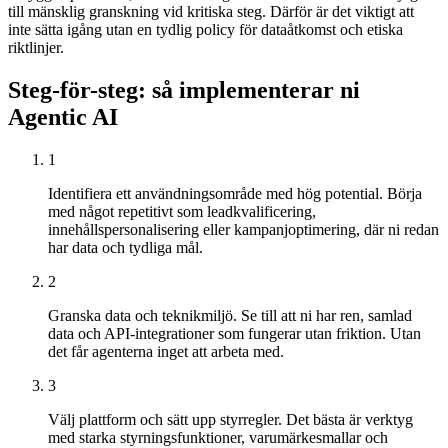
till mänsklig granskning vid kritiska steg. Därför är det viktigt att
inte sätta igång utan en tydlig policy för dataåtkomst och etiska
riktlinjer.
Steg-för-steg: så implementerar ni
Agentic AI
1
Identifiera ett användningsområde med hög potential. Börja
med något repetitivt som leadkvalificering,
innehållspersonalisering eller kampanjoptimering, där ni redan
har data och tydliga mål.
2
Granska data och teknikmiljö. Se till att ni har ren, samlad
data och API-integrationer som fungerar utan friktion. Utan
det får agenterna inget att arbeta med.
3
Välj plattform och sätt upp styrregler. Det bästa är verktyg
med starka styrningsfunktioner, varumärkesmallar och