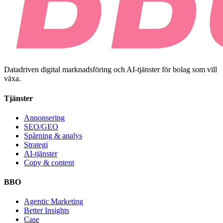
Datadriven digital marknadsföring och AI-tjänster för bolag som vill
växa.
Tjänster
Annonsering
SEO/GEO
Spårning & analys
Strategi
AI-tjänster
Copy & content
BBO
Agentic Marketing
Better Insights
Case