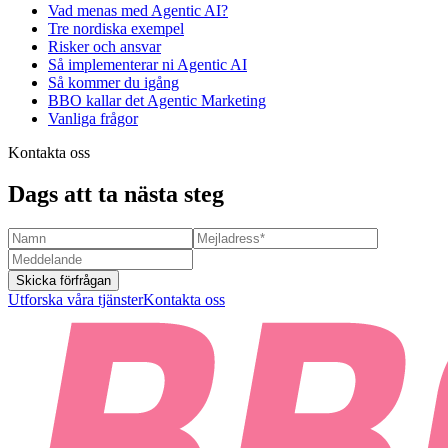
Vad menas med Agentic AI?
Tre nordiska exempel
Risker och ansvar
Så implementerar ni Agentic AI
Så kommer du igång
BBO kallar det Agentic Marketing
Vanliga frågor
Kontakta oss
Dags att ta nästa steg
Skicka förfrågan
Utforska våra tjänster
Kontakta oss