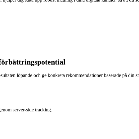
 förbättringspotential
resultaten löpande och ge konkreta rekommendationer baserade på din sta
genom server-side tracking.