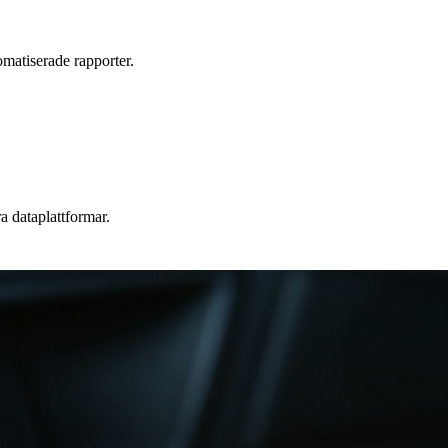
omatiserade rapporter.
a dataplattformar.