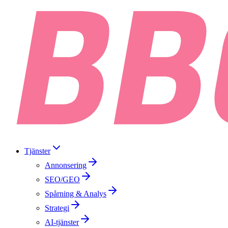
Tjänster
Annonsering
SEO/GEO
Spårning & Analys
Strategi
AI-tjänster