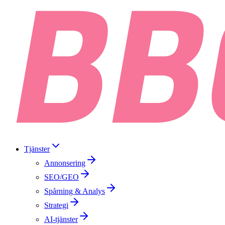
Tjänster
Annonsering
SEO/GEO
Spårning & Analys
Strategi
AI-tjänster