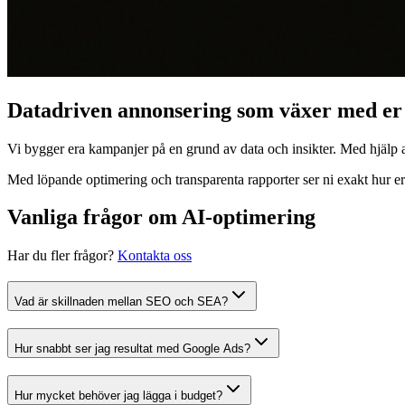
Datadriven annonsering som växer med er
Vi bygger era kampanjer på en grund av data och insikter. Med hjälp a
Med löpande optimering och transparenta rapporter ser ni exakt hur era 
Vanliga frågor om AI-optimering
Har du fler frågor?
Kontakta oss
Vad är skillnaden mellan SEO och SEA?
Hur snabbt ser jag resultat med Google Ads?
Hur mycket behöver jag lägga i budget?