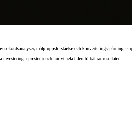
v sökordsanalyser, målgruppsförståelse och konverteringsspårning skapa
investeringar presterar och hur vi hela tiden förbättrar resultaten.