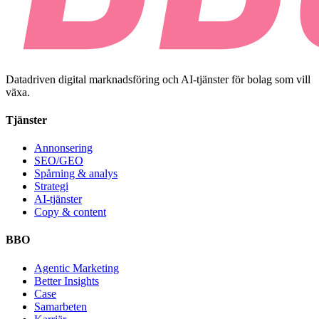
Datadriven digital marknadsföring och AI-tjänster för bolag som vill
växa.
Tjänster
Annonsering
SEO/GEO
Spårning & analys
Strategi
AI-tjänster
Copy & content
BBO
Agentic Marketing
Better Insights
Case
Samarbeten