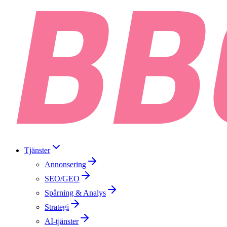
Tjänster
Annonsering
SEO/GEO
Spårning & Analys
Strategi
AI-tjänster