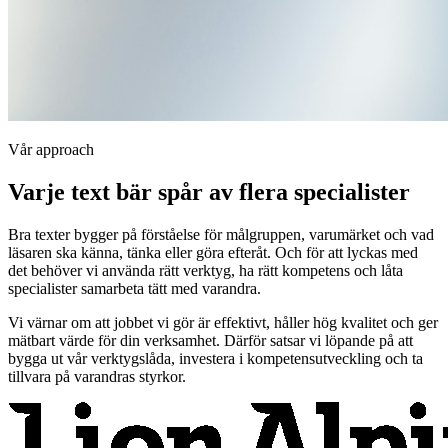
Vår approach
Varje text bär spår av flera specialister
Bra texter bygger på förståelse för målgruppen, varumärket och vad
läsaren ska känna, tänka eller göra efteråt. Och för att lyckas med
det behöver vi använda rätt verktyg, ha rätt kompetens och låta
specialister samarbeta tätt med varandra.
Vi värnar om att jobbet vi gör är effektivt, håller hög kvalitet och ger
mätbart värde för din verksamhet. Därför satsar vi löpande på att
bygga ut vår verktygslåda, investera i kompetensutveckling och ta
tillvara på varandras styrkor.