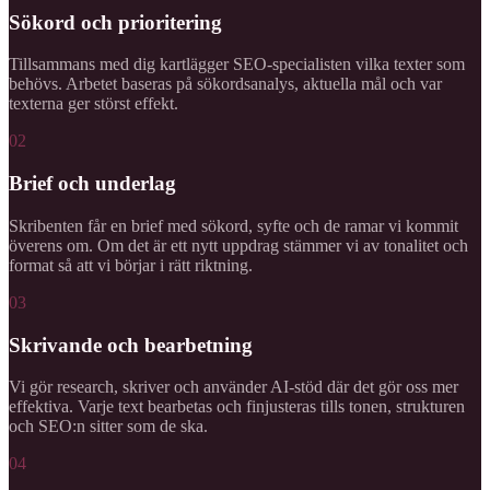
Sökord och prioritering
Tillsammans med dig kartlägger SEO-specialisten vilka texter som
behövs. Arbetet baseras på sökordsanalys, aktuella mål och var
texterna ger störst effekt.
02
Brief och underlag
Skribenten får en brief med sökord, syfte och de ramar vi kommit
överens om. Om det är ett nytt uppdrag stämmer vi av tonalitet och
format så att vi börjar i rätt riktning.
03
Skrivande och bearbetning
Vi gör research, skriver och använder AI-stöd där det gör oss mer
effektiva. Varje text bearbetas och finjusteras tills tonen, strukturen
och SEO:n sitter som de ska.
04