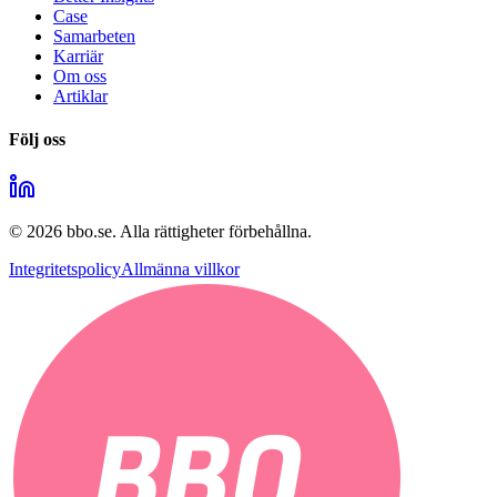
Case
Samarbeten
Karriär
Om oss
Artiklar
Följ oss
©
2026
bbo.se.
Alla rättigheter förbehållna.
Integritetspolicy
Allmänna villkor