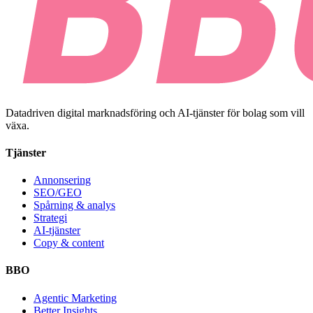
Datadriven digital marknadsföring och AI-tjänster för bolag som vill
växa.
Tjänster
Annonsering
SEO/GEO
Spårning & analys
Strategi
AI-tjänster
Copy & content
BBO
Agentic Marketing
Better Insights