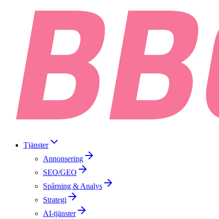
Tjänster
Annonsering
SEO/GEO
Spårning & Analys
Strategi
AI-tjänster