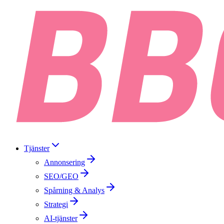
Tjänster
Annonsering
SEO/GEO
Spårning & Analys
Strategi
AI-tjänster