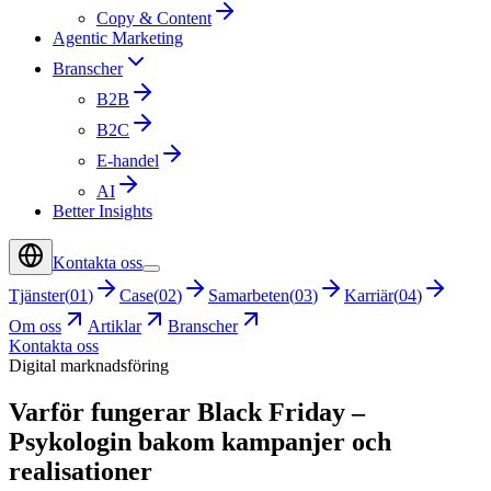
Copy & Content
Agentic Marketing
Branscher
B2B
B2C
E-handel
AI
Better Insights
Kontakta oss
Tjänster
(
01
)
Case
(
02
)
Samarbeten
(
03
)
Karriär
(
04
)
Om oss
Artiklar
Branscher
Kontakta oss
Digital marknadsföring
Varför fungerar Black Friday –
Psykologin bakom kampanjer och
realisationer