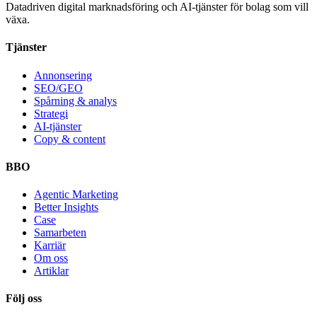
Datadriven digital marknadsföring och AI-tjänster för bolag som vill
växa.
Tjänster
Annonsering
SEO/GEO
Spårning & analys
Strategi
AI-tjänster
Copy & content
BBO
Agentic Marketing
Better Insights
Case
Samarbeten
Karriär
Om oss
Artiklar
Följ oss