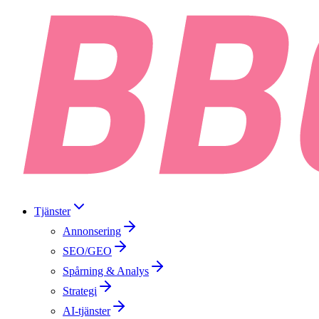
Tjänster
Annonsering
SEO/GEO
Spårning & Analys
Strategi
AI-tjänster