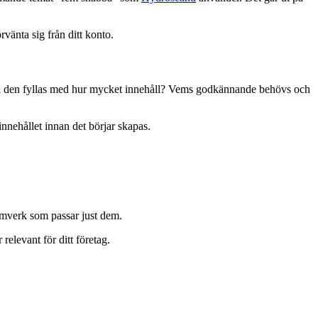
vänta sig från ditt konto.
 ska den fyllas med hur mycket innehåll? Vems godkännande behövs och
 innehållet innan det börjar skapas.
 ramverk som passar just dem.
relevant för ditt företag.