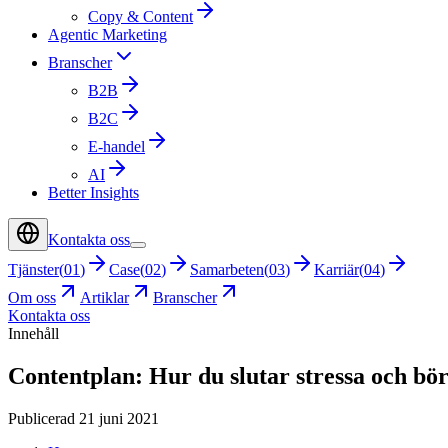
Copy & Content
Agentic Marketing
Branscher
B2B
B2C
E-handel
AI
Better Insights
Kontakta oss
Tjänster
(
01
)
Case
(
02
)
Samarbeten
(
03
)
Karriär
(
04
)
Om oss
Artiklar
Branscher
Kontakta oss
Innehåll
Contentplan: Hur du slutar stressa och bör
Publicerad 21 juni 2021