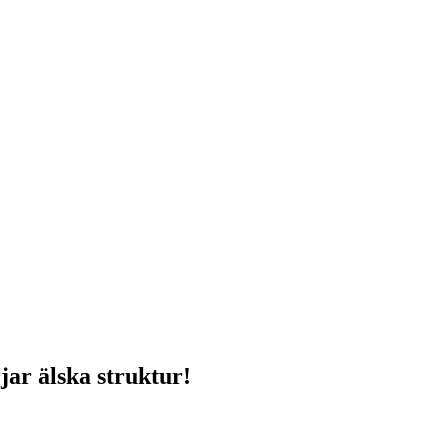
jar älska struktur!