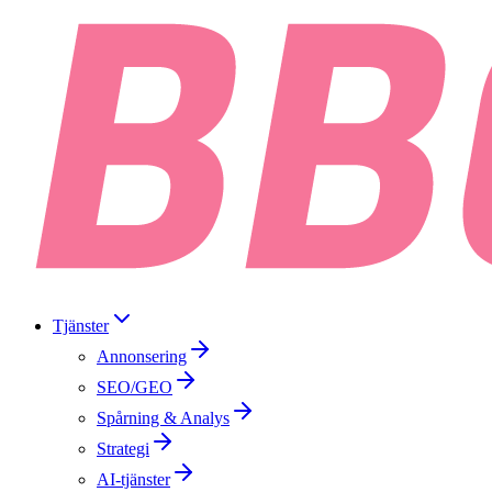
Tjänster
Annonsering
SEO/GEO
Spårning & Analys
Strategi
AI-tjänster