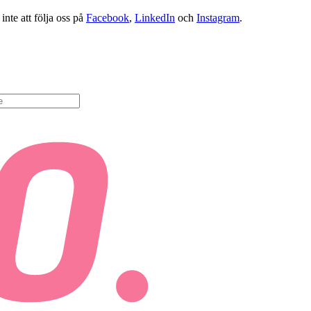
nte att följa oss på
Facebook
,
LinkedIn
och
Instagram
.