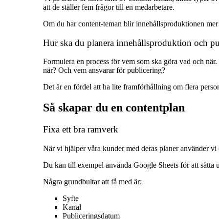
att de ställer fem frågor till en medarbetare.
Om du har content-teman blir innehållsproduktionen mer st
Hur ska du planera innehållsproduktion och pu
Formulera en process för vem som ska göra vad och när. 
när? Och vem ansvarar för publicering?
Det är en fördel att ha lite framförhållning om flera pers
Så skapar du en contentplan
Fixa ett bra ramverk
När vi hjälper våra kunder med deras planer använder vi en
Du kan till exempel använda Google Sheets för att sätta up
Några grundbultar att få med är:
Syfte
Kanal
Publiceringsdatum