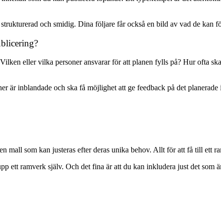
rukturerad och smidig. Dina följare får också en bild av vad de kan för
blicering?
Vilken eller vilka personer ansvarar för att planen fylls på? Hur ofta
oner är inblandade och ska få möjlighet att ge feedback på det planerade
 mall som kan justeras efter deras unika behov. Allt för att få till ett
p ett ramverk själv. Och det fina är att du kan inkludera just det som är 