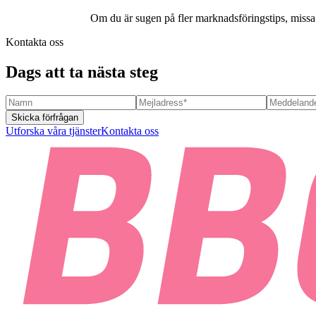
Om du är sugen på fler marknadsföringstips, missa i
Kontakta oss
Dags att ta nästa steg
Skicka förfrågan
Utforska våra tjänster
Kontakta oss