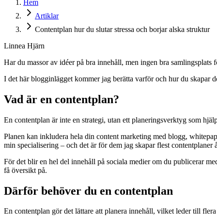
Hem
Artiklar
Contentplan hur du slutar stressa och borjar alska struktur
Linnea Hjärn
Har du massor av idéer på bra innehåll, men ingen bra samlingsplats f
I det här blogginlägget kommer jag berätta varför och hur du skapar d
Vad är en contentplan?
En contentplan är inte en strategi, utan ett planeringsverktyg som hjä
Planen kan inkludera hela din content marketing med blogg, whitepape
min specialisering – och det är för dem jag skapar flest contentplane
För det blir en hel del innehåll på sociala medier om du publicerar 
få översikt på.
Därför behöver du en contentplan
En contentplan gör det lättare att planera innehåll, vilket leder till fler