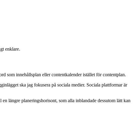
igt enklare.
rd som innehållsplan eller contentkalender istället för contentplan.
ginlägget ska jag fokusera på sociala medier.
Sociala plattformar är
till en längre planeringshorisont, som alla inblandade dessutom lätt kan