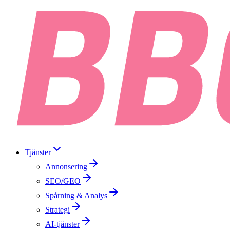
Tjänster
Annonsering
SEO/GEO
Spårning & Analys
Strategi
AI-tjänster