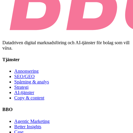
Datadriven digital marknadsföring och AI-tjänster för bolag som vill
växa.
Tjänster
Annonsering
SEO/GEO
Spårning & analys
Strategi
AI-tjänster
Copy & content
BBO
Agentic Marketing
Better Insights
Case