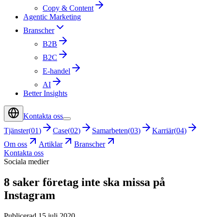
Copy & Content
Agentic Marketing
Branscher
B2B
B2C
E-handel
AI
Better Insights
Kontakta oss
Tjänster
(
01
)
Case
(
02
)
Samarbeten
(
03
)
Karriär
(
04
)
Om oss
Artiklar
Branscher
Kontakta oss
Sociala medier
8 saker företag inte ska missa på
Instagram
Publicerad 15 juli 2020