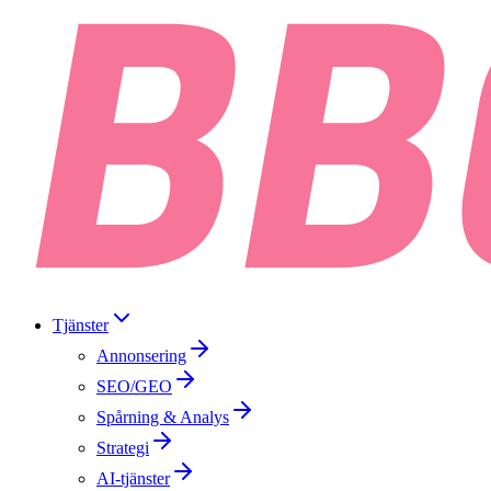
Tjänster
Annonsering
SEO/GEO
Spårning & Analys
Strategi
AI-tjänster