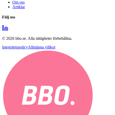
Om oss
Artiklar
Följ oss
©
2026
bbo.se.
Alla rättigheter förbehållna.
Integritetspolicy
Allmänna villkor