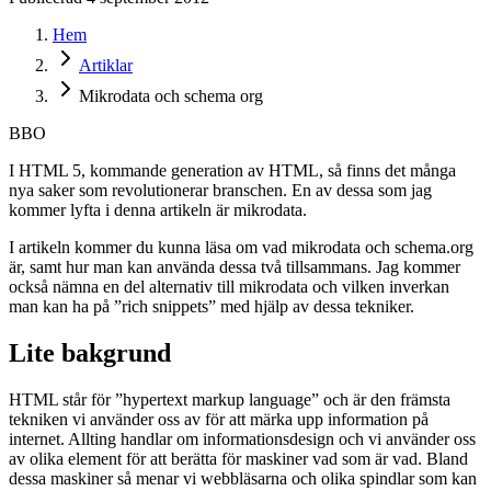
Hem
Artiklar
Mikrodata och schema org
BBO
I HTML 5, kommande generation av HTML, så finns det många
nya saker som revolutionerar branschen. En av dessa som jag
kommer lyfta i denna artikeln är mikrodata.
I artikeln kommer du kunna läsa om vad mikrodata och schema.org
är, samt hur man kan använda dessa två tillsammans. Jag kommer
också nämna en del alternativ till mikrodata och vilken inverkan
man kan ha på ”rich snippets” med hjälp av dessa tekniker.
Lite bakgrund
HTML står för ”hypertext markup language” och är den främsta
tekniken vi använder oss av för att märka upp information på
internet. Allting handlar om informationsdesign och vi använder oss
av olika element för att berätta för maskiner vad som är vad. Bland
dessa maskiner så menar vi webbläsarna och olika spindlar som kan