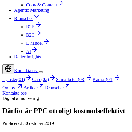
Copy & Content
Agentic Marketing
Branscher
B2B
B2C
E-handel
AI
Better Insights
Kontakta oss
Tjänster
(
01
)
Case
(
02
)
Samarbeten
(
03
)
Karriär
(
04
)
Om oss
Artiklar
Branscher
Kontakta oss
Digital annonsering
Därför är PPC otroligt kostnadseffektivt
Publicerad 30 oktober 2019