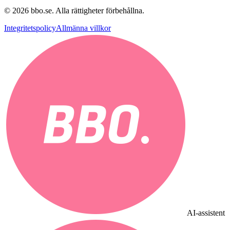
©
2026
bbo.se.
Alla rättigheter förbehållna.
Integritetspolicy
Allmänna villkor
AI-assistent