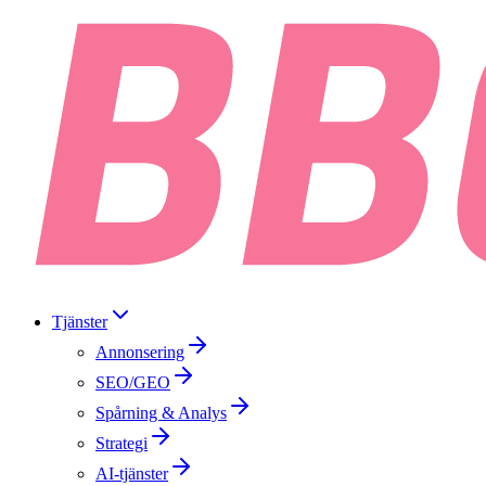
Tjänster
Annonsering
SEO/GEO
Spårning & Analys
Strategi
AI-tjänster