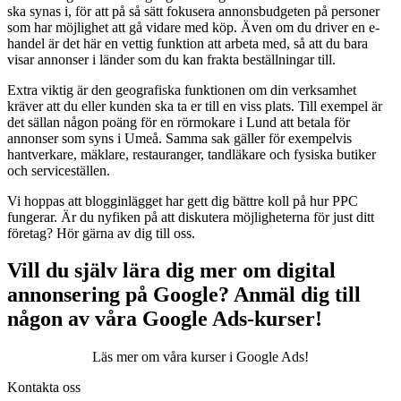
ska synas i, för att på så sätt fokusera annonsbudgeten på personer
som har möjlighet att gå vidare med köp. Även om du driver en e-
handel är det här en vettig funktion att arbeta med, så att du bara
visar annonser i länder som du kan frakta beställningar till.
Extra viktig är den geografiska funktionen om din verksamhet
kräver att du eller kunden ska ta er till en viss plats. Till exempel är
det sällan någon poäng för en rörmokare i Lund att betala för
annonser som syns i Umeå. Samma sak gäller för exempelvis
hantverkare, mäklare, restauranger, tandläkare och fysiska butiker
och serviceställen.
Vi hoppas att blogginlägget har gett dig bättre koll på hur PPC
fungerar. Är du nyfiken på att diskutera möjligheterna för just ditt
företag? Hör gärna av dig till oss.
Vill du själv lära dig mer om digital
annonsering på Google? Anmäl dig till
någon av våra Google Ads-kurser!
Läs mer om våra kurser i Google Ads!
Kontakta oss