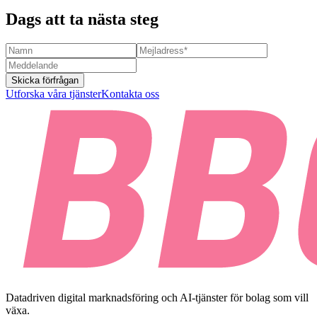
Dags att ta nästa steg
Skicka förfrågan
Utforska våra tjänster
Kontakta oss
Datadriven digital marknadsföring och AI-tjänster för bolag som vill
växa.