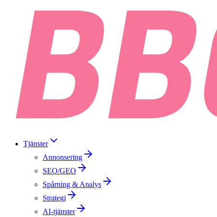
Tjänster
Annonsering
SEO/GEO
Spårning & Analys
Strategi
AI-tjänster