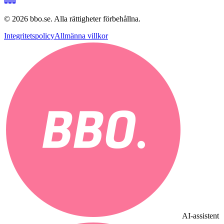
©
2026
bbo.se.
Alla rättigheter förbehållna.
Integritetspolicy
Allmänna villkor
AI-assistent