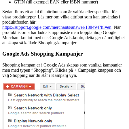
GTIN (till exempel EAN eller ISBN nummer)
Sedan finns ett antal till attribut som är valfria eller specifika för
vissa produkttyper. Läs mer om vilka attribut som kan användas i
produktfeeden här:
https://support.google.com/merchants/answer/188494?hl=en
. När
produktlistorna har laddats upp måste man koppla ihop Google
Merchant kontot med ens Google Ads-konto, detta ger då möjlighet
att skapa så kallade Shopping-kampanjer.
Google Ads Shopping Kampanjer
Shopping kampanjer i Google Ads skapas som vanliga kampanjer
men med typen ”Shopping”. Klicka på + Campaign knappen och
välj Shopping när du står i Kampanj vyn.