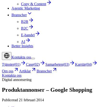
Copy & Content
Agentic Marketing
Branscher
B2B
B2C
E-handel
AI
Better Insights
Kontakta oss
Tjänster
(
01
)
Case
(
02
)
Samarbeten
(
03
)
Karriär
(
04
)
Om oss
Artiklar
Branscher
Kontakta oss
Digital annonsering
Produktannonser – Google Shopping
Publicerad 21 februari 2014