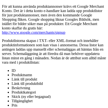
För att kunna använda produktannonser krävs ett Google Merchant
Konto. Det är i detta konto e-handlare kan ladda upp produktlistor
för just produktannonser, men även den kommande Google
Shopping fliken. Google shopping liknar Googles Bildsök, men
istället för bilder söker man på produkter. Ett Google Merchant
konto skaffar du gratis här:
http://www.google.com/merchants/signup
Produktlistorna skapas i TXT- eller XML-format och innehåller
produktinformationen som kan visas i annonserna. Dessa listor kan
antingen laddas upp manuellt eller schemaläggas att hämtas från en
server. Schemaläggning är att föredra då man behöver uppdatera
listan minst en gång i månaden. Nedan är de attribut som alltid måste
vara med i produktlistan:
ID
Produktnamn
Länk till produkt
Länk till produktbild
Beskrivning
Produktkategori
Skick (ny eller begagnad)
Tillgänglighet
Pris