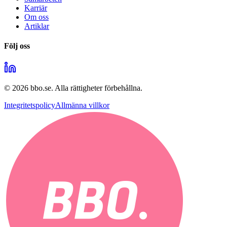
Karriär
Om oss
Artiklar
Följ oss
©
2026
bbo.se.
Alla rättigheter förbehållna.
Integritetspolicy
Allmänna villkor