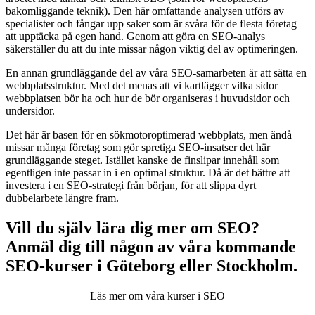
bakomliggande teknik). Den här omfattande analysen utförs av
specialister och fångar upp saker som är svåra för de flesta företag
att upptäcka på egen hand. Genom att göra en SEO-analys
säkerställer du att du inte missar någon viktig del av optimeringen.
En annan grundläggande del av våra SEO-samarbeten är att sätta en
webbplatsstruktur. Med det menas att vi kartlägger vilka sidor
webbplatsen bör ha och hur de bör organiseras i huvudsidor och
undersidor.
Det här är basen för en sökmotoroptimerad webbplats, men ändå
missar många företag som gör spretiga SEO-insatser det här
grundläggande steget. Istället kanske de finslipar innehåll som
egentligen inte passar in i en optimal struktur. Då är det bättre att
investera i en SEO-strategi från början, för att slippa dyrt
dubbelarbete längre fram.
Vill du själv lära dig mer om SEO?
Anmäl dig till någon av våra kommande
SEO-kurser i Göteborg eller Stockholm.
Läs mer om våra kurser i SEO