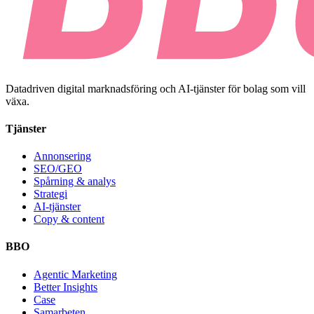
Datadriven digital marknadsföring och AI-tjänster för bolag som vill
växa.
Tjänster
Annonsering
SEO/GEO
Spårning & analys
Strategi
AI-tjänster
Copy & content
BBO
Agentic Marketing
Better Insights
Case
Samarbeten