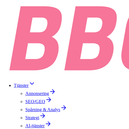
Tjänster
Annonsering
SEO/GEO
Spårning & Analys
Strategi
AI-tjänster