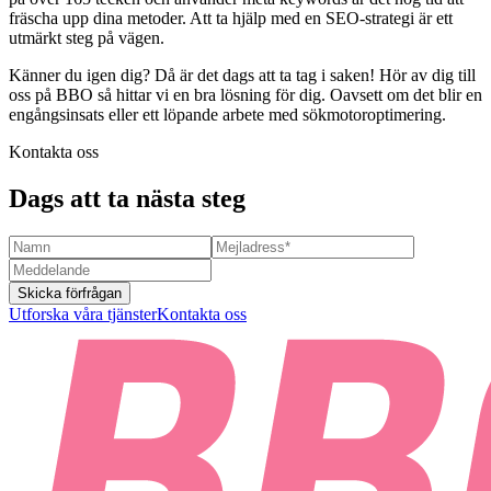
fräscha upp dina metoder. Att ta hjälp med en SEO-strategi är ett
utmärkt steg på vägen.
Känner du igen dig? Då är det dags att ta tag i saken! Hör av dig till
oss på BBO så hittar vi en bra lösning för dig. Oavsett om det blir en
engångsinsats eller ett löpande arbete med sökmotoroptimering.
Kontakta oss
Dags att ta nästa steg
Skicka förfrågan
Utforska våra tjänster
Kontakta oss