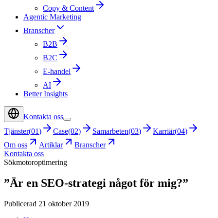
Copy & Content
Agentic Marketing
Branscher
B2B
B2C
E-handel
AI
Better Insights
Kontakta oss
Tjänster
(
01
)
Case
(
02
)
Samarbeten
(
03
)
Karriär
(
04
)
Om oss
Artiklar
Branscher
Kontakta oss
Sökmotoroptimering
”Är en SEO-strategi något för mig?”
Publicerad 21 oktober 2019