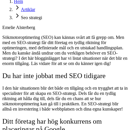
Hem
Artiklar
Seo strategi
Emelie Alsterberg
Sökmotoroptimering (SEO) kan kännas svårt att få grepp om. Men
med en SEO-strategi får ditt företag en tydlig riktning för
optimeringen, med definierade mål och en utstakad handlingsplan.
Men du kanske ändå undrar om du verkligen behöver en SEO-
strategi? I det här blogginlägget har vi listat situationer när det blir en
enorm tillgång. Läs vidare för att se om du känner igen dig!
Du har inte jobbat med SEO tidigare
I den här situationen blir det både en tillgång och en trygghet att ta in
specialister för att skapa en SEO-strategi. Dels får du en tydlig
riktning att hålla dig till, dels får du en chans att se hur
sökmotoroptimering kan gå till i praktiken. En SEO-strategi blir
alltså en investering i både webbplatsen och dina egna kunskaper!
Ditt företag har hög konkurrens om
placeringar på Google