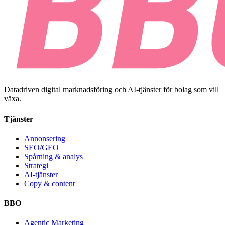
Datadriven digital marknadsföring och AI-tjänster för bolag som vill
växa.
Tjänster
Annonsering
SEO/GEO
Spårning & analys
Strategi
AI-tjänster
Copy & content
BBO
Agentic Marketing