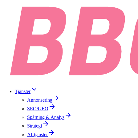
Tjänster
Annonsering
SEO/GEO
Spårning & Analys
Strategi
AI-tjänster