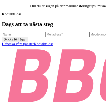
Om du är sugen på fler marknadsföringstips, missa i
Kontakta oss
Dags att ta nästa steg
Skicka förfrågan
Utforska våra tjänster
Kontakta oss