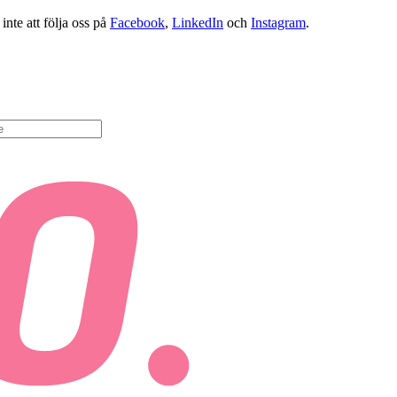
nte att följa oss på
Facebook
,
LinkedIn
och
Instagram
.