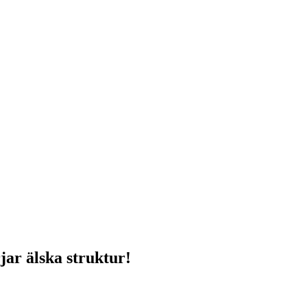
jar älska struktur!