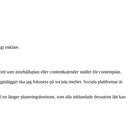
igt enklare.
rd som innehållsplan eller contentkalender istället för contentplan.
ginlägget ska jag fokusera på sociala medier.
Sociala plattformar är
till en längre planeringshorisont, som alla inblandade dessutom lätt kan