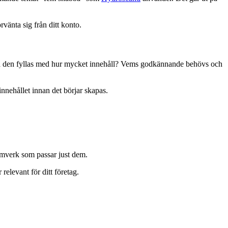
vänta sig från ditt konto.
 ska den fyllas med hur mycket innehåll? Vems godkännande behövs och
 innehållet innan det börjar skapas.
 ramverk som passar just dem.
relevant för ditt företag.