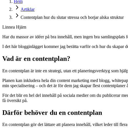
Hem
Artiklar
Contentplan hur du slutar stressa och borjar alska struktur
Linnea Hjärn
Har du massor av idéer på bra innehåll, men ingen bra samlingsplats f
I det här blogginlägget kommer jag berätta varför och hur du skapar d
Vad är en contentplan?
En contentplan är inte en strategi, utan ett planeringsverktyg som hjä
Planen kan inkludera hela din content marketing med blogg, whitepape
min specialisering – och det är för dem jag skapar flest contentplane
För det blir en hel del innehåll på sociala medier om du publicerar 
få översikt på.
Därför behöver du en contentplan
En contentplan gör det lättare att planera innehåll, vilket leder till fler