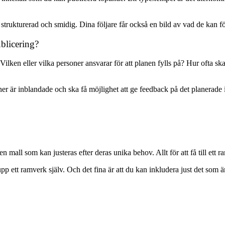
rukturerad och smidig. Dina följare får också en bild av vad de kan för
blicering?
Vilken eller vilka personer ansvarar för att planen fylls på? Hur ofta
oner är inblandade och ska få möjlighet att ge feedback på det planerade
 mall som kan justeras efter deras unika behov. Allt för att få till ett
p ett ramverk själv. Och det fina är att du kan inkludera just det som är 