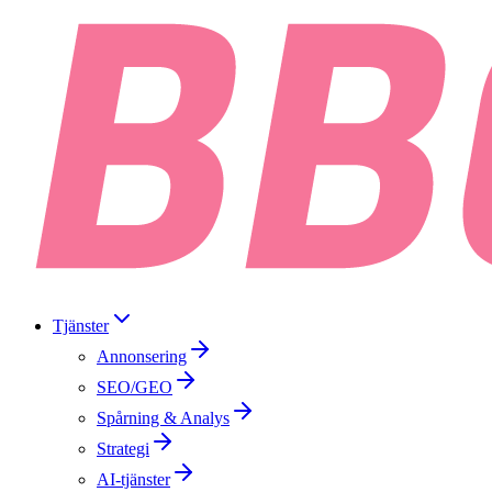
Tjänster
Annonsering
SEO/GEO
Spårning & Analys
Strategi
AI-tjänster