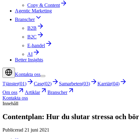
Copy & Content
Agentic Marketing
Branscher
B2B
B2C
E-handel
AI
Better Insights
Kontakta oss
Tjänster
(
01
)
Case
(
02
)
Samarbeten
(
03
)
Karriär
(
04
)
Om oss
Artiklar
Branscher
Kontakta oss
Innehåll
Contentplan: Hur du slutar stressa och bör
Publicerad 21 juni 2021