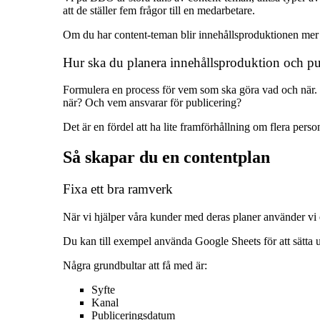
att de ställer fem frågor till en medarbetare.
Om du har content-teman blir innehållsproduktionen mer st
Hur ska du planera innehållsproduktion och pu
Formulera en process för vem som ska göra vad och när. 
när? Och vem ansvarar för publicering?
Det är en fördel att ha lite framförhållning om flera pers
Så skapar du en contentplan
Fixa ett bra ramverk
När vi hjälper våra kunder med deras planer använder vi en
Du kan till exempel använda Google Sheets för att sätta up
Några grundbultar att få med är:
Syfte
Kanal
Publiceringsdatum