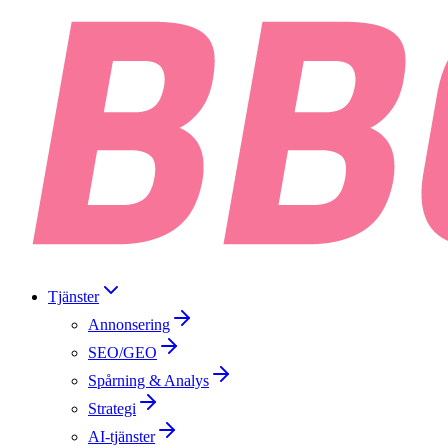
Tjänster
Annonsering
SEO/GEO
Spårning & Analys
Strategi
AI-tjänster