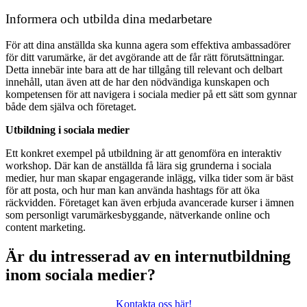
Informera och utbilda dina medarbetare
För att dina anställda ska kunna agera som effektiva ambassadörer
för ditt varumärke, är det avgörande att de får rätt förutsättningar.
Detta innebär inte bara att de har tillgång till relevant och delbart
innehåll, utan även att de har den nödvändiga kunskapen och
kompetensen för att navigera i sociala medier på ett sätt som gynnar
både dem själva och företaget.
Utbildning i sociala medier
Ett konkret exempel på utbildning är att genomföra en interaktiv
workshop. Där kan de anställda få lära sig grunderna i sociala
medier, hur man skapar engagerande inlägg, vilka tider som är bäst
för att posta, och hur man kan använda hashtags för att öka
räckvidden. Företaget kan även erbjuda avancerade kurser i ämnen
som personligt varumärkesbyggande, nätverkande online och
content marketing.
Är du intresserad av en internutbildning
inom sociala medier?
Kontakta oss här!