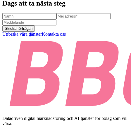
Dags att ta nästa steg
Skicka förfrågan
Utforska våra tjänster
Kontakta oss
Datadriven digital marknadsföring och AI-tjänster för bolag som vill
växa.