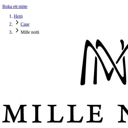
Boka ett möte
Hem
Case
Mille notti