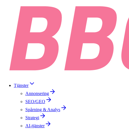
Tjänster
Annonsering
SEO/GEO
Spårning & Analys
Strategi
AI-tjänster