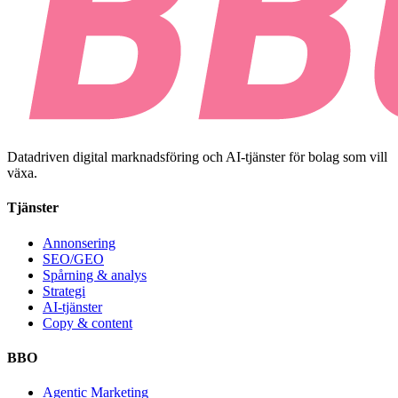
Datadriven digital marknadsföring och AI-tjänster för bolag som vill
växa.
Tjänster
Annonsering
SEO/GEO
Spårning & analys
Strategi
AI-tjänster
Copy & content
BBO
Agentic Marketing