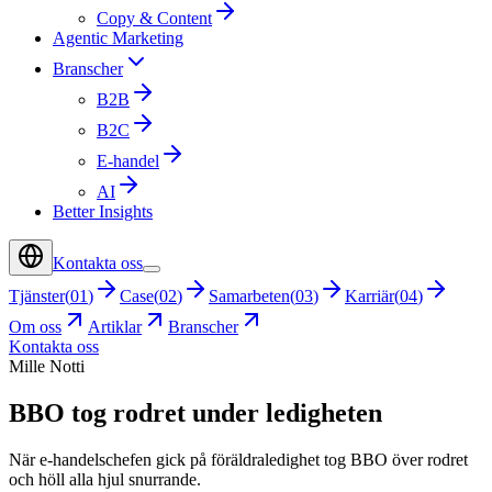
Copy & Content
Agentic Marketing
Branscher
B2B
B2C
E-handel
AI
Better Insights
Kontakta oss
Tjänster
(
01
)
Case
(
02
)
Samarbeten
(
03
)
Karriär
(
04
)
Om oss
Artiklar
Branscher
Kontakta oss
Mille Notti
BBO tog rodret under ledigheten
När e-handelschefen gick på föräldraledighet tog BBO över rodret
och höll alla hjul snurrande.