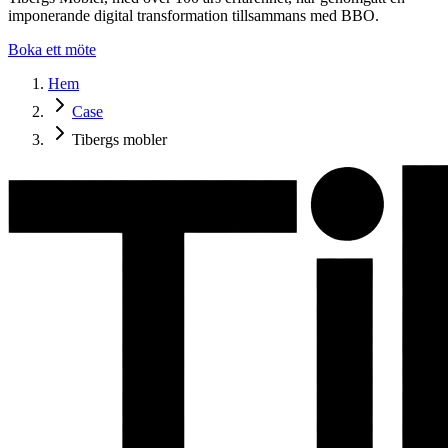
imponerande digital transformation tillsammans med BBO.
Boka ett möte
Hem
Case
Tibergs mobler