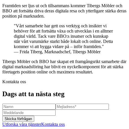
Framtiden ser ljus ut och tillsammans kommer Tibergs Möbler och
BBO att fortsätta driva deras digitala resa och ytterligare stärka deras
position på marknaden.
"Vårt samarbete har gett oss verktyg och insikter vi
behöver för att fortsätta växa och utvecklas i en alltmer
digital värld. Tack vare BBO:s insatser och kunskap
står vårt varumärke starkt både lokalt och online. Detta
kommer vi att bygga vidare på – inför framtiden."
— Frida Tiberg, Marknadschef, Tibergs Möbler
Tibergs Möbler och BBO har skapat ett framgångsrikt samarbete där
digital marknadsföring har blivit en nyckelkomponent för att stärka
företagets position online och maximera resultatet.
Kontakta oss
Dags att ta nästa steg
Skicka förfrågan
Utforska våra tjänster
Kontakta oss