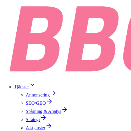
Tjänster
Annonsering
SEO/GEO
Spårning & Analys
Strategi
AI-tjänster