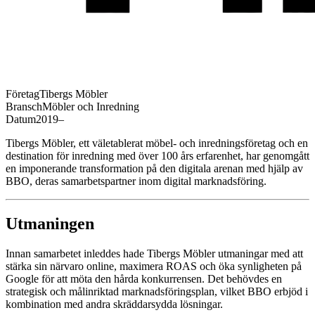
Företag
Tibergs Möbler
Bransch
Möbler och Inredning
Datum
2019–
Tibergs Möbler, ett väletablerat möbel- och inredningsföretag och en
destination för inredning med över 100 års erfarenhet, har genomgått
en imponerande transformation på den digitala arenan med hjälp av
BBO, deras samarbetspartner inom digital marknadsföring.
Utmaningen
Innan samarbetet inleddes hade Tibergs Möbler utmaningar med att
stärka sin närvaro online, maximera ROAS och öka synligheten på
Google för att möta den hårda konkurrensen. Det behövdes en
strategisk och målinriktad marknadsföringsplan, vilket BBO erbjöd i
kombination med andra skräddarsydda lösningar.