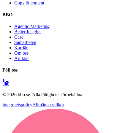
Copy & content
BBO
Agentic Marketing
Better Insights
Case
Samarbeten
Karriär
Om oss
Artiklar
Följ oss
©
2026
bbo.se.
Alla rättigheter förbehållna.
Integritetspolicy
Allmänna villkor