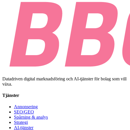
Datadriven digital marknadsföring och AI-tjänster för bolag som vill
växa.
Tjänster
Annonsering
SEO/GEO
Spårning & analys
Strategi
AI-tjänster