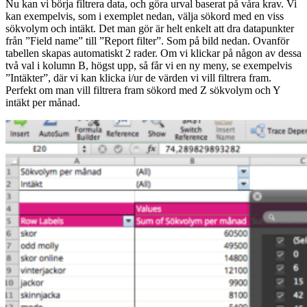
Nu kan vi börja filtrera data, och göra urval baserat på våra krav. Vi
kan exempelvis, som i exemplet nedan, välja sökord med en viss
sökvolym och intäkt. Det man gör är helt enkelt att dra datapunkter
från ”Field name” till ”Report filter”. Som på bild nedan. Ovanför
tabellen skapas automatiskt 2 rader. Om vi klickar på någon av dessa
två val i kolumn B, högst upp, så får vi en ny meny, se exempelvis
”Intäkter”, där vi kan klicka i/ur de värden vi vill filtrera fram.
Perfekt om man vill filtrera fram sökord med Z sökvolym och Y
intäkt per månad.