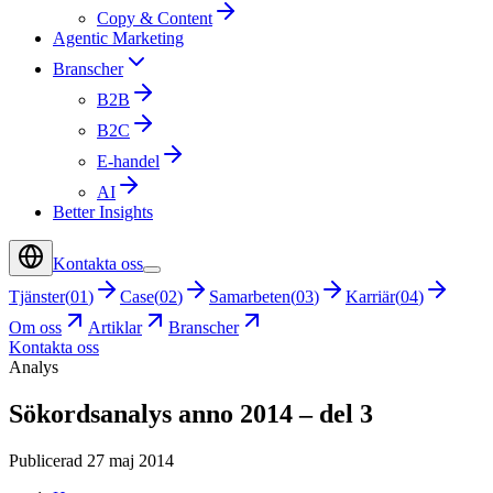
Copy & Content
Agentic Marketing
Branscher
B2B
B2C
E-handel
AI
Better Insights
Kontakta oss
Tjänster
(
01
)
Case
(
02
)
Samarbeten
(
03
)
Karriär
(
04
)
Om oss
Artiklar
Branscher
Kontakta oss
Analys
Sökordsanalys anno 2014 – del 3
Publicerad 27 maj 2014