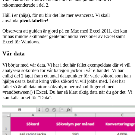
rekommenderade i del 2.
Håll i er (nåja), för nu blir det lite mer avancerat. Vi skall
använda
pivot-tabeller
!
Observera att guiden är gjord på en Mac med Excel 2011, det kan
finnas mindre skillnader gentemot andra versioner av Excel samt
Excel för Windows.
Vår data
Vi börjar med vår data. Vi har i det här fallet exempeldata där vi vill
analysera sökorden för vår kategori jackor i vår e-handel. Vi har
enligt del 2 tagit fram ett antal datapunkter för varje sökord som kan
hjälpa oss ta beslut kring vilka sökord vi vill jobba med. I det här
fallet så är all data utom sökvolym per månad fingerad med
=randbetween() i Excel. Du har så klart riktig data när du gör det. Vi
kan kalla arket för ”Data”.