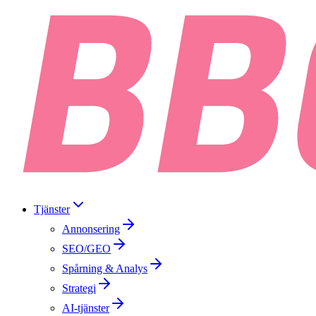
Tjänster
Annonsering
SEO/GEO
Spårning & Analys
Strategi
AI-tjänster