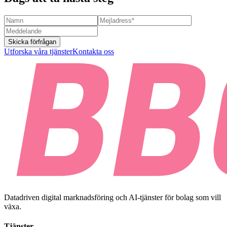
Skicka förfrågan
Utforska våra tjänster
Kontakta oss
Datadriven digital marknadsföring och AI-tjänster för bolag som vill
växa.
Tjänster