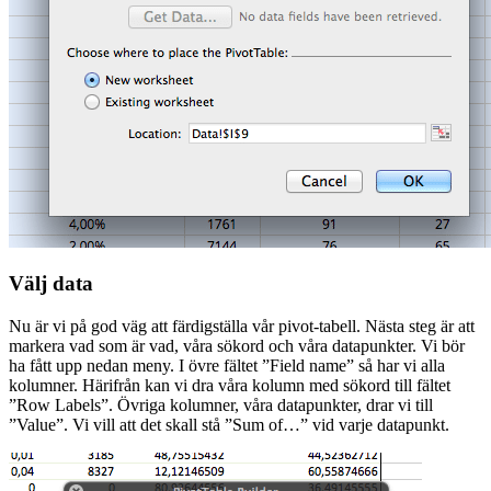
Välj data
Nu är vi på god väg att färdigställa vår pivot-tabell. Nästa steg är att
markera vad som är vad, våra sökord och våra datapunkter. Vi bör
ha fått upp nedan meny. I övre fältet ”Field name” så har vi alla
kolumner. Härifrån kan vi dra våra kolumn med sökord till fältet
”Row Labels”. Övriga kolumner, våra datapunkter, drar vi till
”Value”. Vi vill att det skall stå ”Sum of…” vid varje datapunkt.