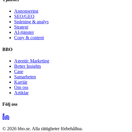
Annonsering
SEO/GEO
Spårning & analys
Strategi
AI-tjänster
Copy & content
BBO
Agentic Marketing
Better Insights
Case
Samarbeten
Karriär
Om oss
Artiklar
Följ oss
©
2026
bbo.se.
Alla rättigheter förbehållna.