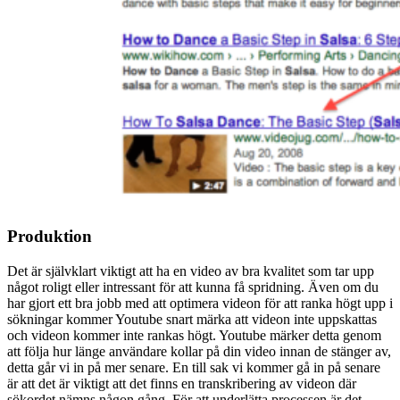
Produktion
Det är självklart viktigt att ha en video av bra kvalitet som tar upp
något roligt eller intressant för att kunna få spridning. Även om du
har gjort ett bra jobb med att optimera videon för att ranka högt upp i
sökningar kommer Youtube snart märka att videon inte uppskattas
och videon kommer inte rankas högt. Youtube märker detta genom
att följa hur länge användare kollar på din video innan de stänger av,
detta går vi in på mer senare. En till sak vi kommer gå in på senare
är att det är viktigt att det finns en transkribering av videon där
sökordet nämns någon gång. För att underlätta processen är det