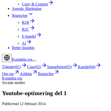
Copy & Content
Agentic Marketing
Branscher
B2B
B2C
E-handel
AI
Better Insights
Kontakta oss
Tjänster
(
01
)
Case
(
02
)
Samarbeten
(
03
)
Karriär
(
04
)
Om oss
Artiklar
Branscher
Kontakta oss
Sociala medier
Youtube-optimering del 1
Publicerad 12 februari 2014