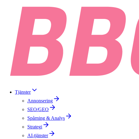
Tjänster
Annonsering
SEO/GEO
Spårning & Analys
Strategi
AI-tjänster