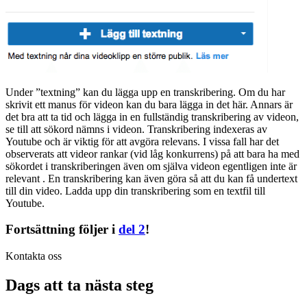
Under ”textning” kan du lägga upp en transkribering. Om du har
skrivit ett manus för videon kan du bara lägga in det här. Annars är
det bra att ta tid och lägga in en fullständig transkribering av videon,
se till att sökord nämns i videon. Transkribering indexeras av
Youtube och är viktig för att avgöra relevans. I vissa fall har det
observerats att videor rankar (vid låg konkurrens) på att bara ha med
sökordet i transkriberingen även om själva videon egentligen inte är
relevant . En transkribering kan även göra så att du kan få undertext
till din video. Ladda upp din transkribering som en textfil till
Youtube.
Fortsättning följer i
del 2
!
Kontakta oss
Dags att ta nästa steg