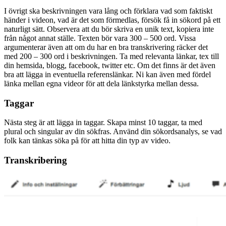
I övrigt ska beskrivningen vara lång och förklara vad som faktiskt
händer i videon, vad är det som förmedlas, försök få in sökord på ett
naturligt sätt. Observera att du bör skriva en unik text, kopiera inte
från något annat ställe. Texten bör vara 300 – 500 ord. Vissa
argumenterar även att om du har en bra transkrivering räcker det
med 200 – 300 ord i beskrivningen. Ta med relevanta länkar, tex till
din hemsida, blogg, facebook, twitter etc. Om det finns är det även
bra att lägga in eventuella referenslänkar. Ni kan även med fördel
länka mellan egna videor för att dela länkstyrka mellan dessa.
Taggar
Nästa steg är att lägga in taggar. Skapa minst 10 taggar, ta med
plural och singular av din sökfras. Använd din sökordsanalys, se vad
folk kan tänkas söka på för att hitta din typ av video.
Transkribering