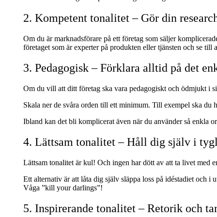
2. Kompetent tonalitet – Gör din research
Om du är marknadsförare på ett företag som säljer komplicerade pr
företaget som är experter på produkten eller tjänsten och se till a
3. Pedagogisk – Förklara alltid på det enk
Om du vill att ditt företag ska vara pedagogiskt och ödmjukt i si
Skala ner de svåra orden till ett minimum. Till exempel ska du 
Ibland kan det bli komplicerat även när du använder så enkla or
4. Lättsam tonalitet – Håll dig själv i tyg
Lättsam tonalitet är kul! Och ingen har dött av att ta livet med e
Ett alternativ är att låta dig själv släppa loss på idéstadiet och
Våga ”kill your darlings”!
5. Inspirerande tonalitet – Retorik och 