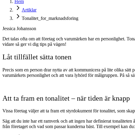
Hem
Artiklar
Tonalitet_for_marknadsforing
Jessica Johansson
Det talas ofta om att företag och varumärken har en personlighet. Ton
vidare så ger vi dig tips på vägen!
Låt tillfället sätta tonen
Precis som en person drar nytta av att kommunicera på lite olika sätt på
varumärkets personlighet och att vara lyhörd för målgruppen. På så s
Att ta fram en tonalitet – när tiden är knapp
Vissa företag väljer att ta fram ett styrdokument för tonalitet, som sk
Säg att du inte har ett ramverk och att ingen har definierat tonaliteten 
från företaget och vad som passar kunderna bäst. Till exempel kan du: