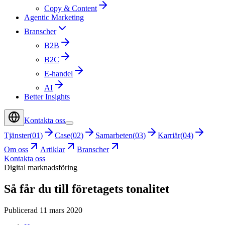
Copy & Content
Agentic Marketing
Branscher
B2B
B2C
E-handel
AI
Better Insights
Kontakta oss
Tjänster
(
01
)
Case
(
02
)
Samarbeten
(
03
)
Karriär
(
04
)
Om oss
Artiklar
Branscher
Kontakta oss
Digital marknadsföring
Så får du till företagets tonalitet
Publicerad 11 mars 2020