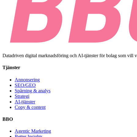
Datadriven digital marknadsföring och AI-tjänster för bolag som vill 
Tjänster
Annonsering
SEO/GEO
Spårning & analys
Strategi
AI-tjänster
Copy & content
BBO
Agentic Marketing
Better Insights