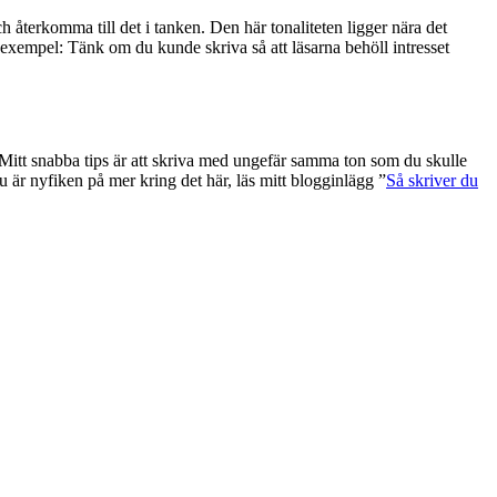
h återkomma till det i tanken. Den här tonaliteten ligger nära det
ll exempel: Tänk om du kunde skriva så att läsarna behöll intresset
. Mitt snabba tips är att skriva med ungefär samma ton som du skulle
du är nyfiken på mer kring det här, läs mitt blogginlägg ”
Så skriver du