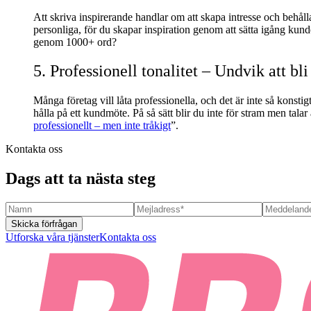
Att skriva inspirerande handlar om att skapa intresse och behåll
personliga, för du skapar inspiration genom att sätta igång kunde
genom 1000+ ord?
5. Professionell tonalitet – Undvik att bli
Många företag vill låta professionella, och det är inte så kons
hålla på ett kundmöte. På så sätt blir du inte för stram men tala
professionellt – men inte tråkigt
”.
Kontakta oss
Dags att ta nästa steg
Skicka förfrågan
Utforska våra tjänster
Kontakta oss