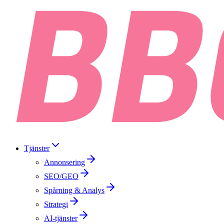
Tjänster
Annonsering
SEO/GEO
Spårning & Analys
Strategi
AI-tjänster