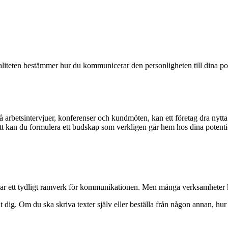
aliteten bestämmer hur du kommunicerar den personligheten till dina po
 arbetsintervjuer, konferenser och kundmöten, kan ett företag dra nytta av
ätt kan du formulera ett budskap som verkligen går hem hos dina potenti
apar ett tydligt ramverk för kommunikationen. Men många verksamheter kan 
åt dig. Om du ska skriva texter själv eller beställa från någon annan, hur