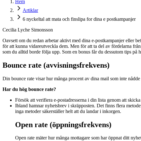
Hem
Artiklar
6 nyckeltal att mata och finslipa for dina e postkampanjer
Cecilia Lyche Simonsson
Oavsett om du redan arbetar aktivt med dina e-postkampanjer eller befi
för att kunna vidareutveckla dem. Men för att ta del av fördelarna från
som du alltid borde följa upp. Som en bonus får du dessutom tips på hu
Bounce rate (avvisningsfrekvens)
Din bounce rate visar hur många procent av dina mail som inte nådde sin
Har du hög bounce rate?
Försök att verifiera e-postadresserna i din lista genom att skicka
Ibland hamnar nyhetsbrev i skräpposten. Det finns flera metoder
inga metoder säkerställer helt att du landar i inkorgen.
Open rate (öppningsfrekvens)
Open rate mäter hur många mottagare som har öppnat ditt nyhet