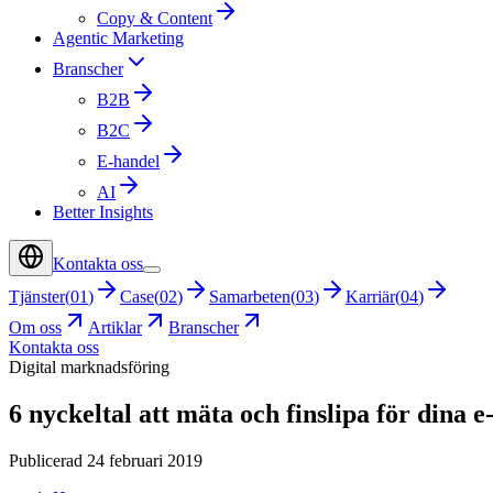
Copy & Content
Agentic Marketing
Branscher
B2B
B2C
E-handel
AI
Better Insights
Kontakta oss
Tjänster
(
01
)
Case
(
02
)
Samarbeten
(
03
)
Karriär
(
04
)
Om oss
Artiklar
Branscher
Kontakta oss
Digital marknadsföring
6 nyckeltal att mäta och finslipa för dina
Publicerad 24 februari 2019