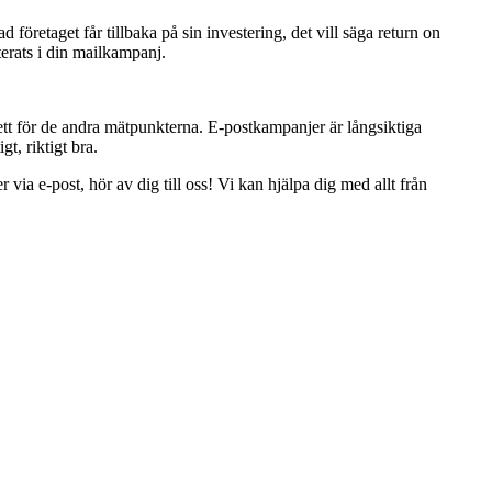
företaget får tillbaka på sin investering, det vill säga return on
erats i din mailkampanj.
ett för de andra mätpunkterna. E-postkampanjer är långsiktiga
t, riktigt bra.
r via e-post, hör av dig till oss! Vi kan hjälpa dig med allt från