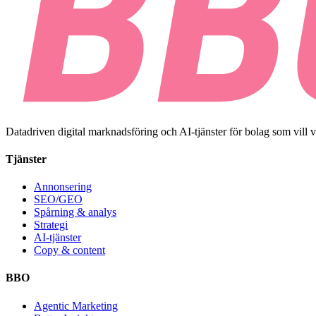
Datadriven digital marknadsföring och AI-tjänster för bolag som vill 
Tjänster
Annonsering
SEO/GEO
Spårning & analys
Strategi
AI-tjänster
Copy & content
BBO
Agentic Marketing