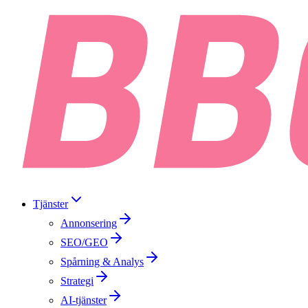
Tjänster
Annonsering
SEO/GEO
Spårning & Analys
Strategi
AI-tjänster