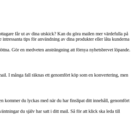
mottagare får ut av dina utskick? Kan du göra mailen mer värdefulla på
e intressanta tips för användning av dina produkter eller låta kunderna
ttna. Gör en medveten ansträngning att förnya nyhetsbrevet löpande.
 mail. I många fall räknas ett genomfört köp som en konvertering, men
n kommer du lyckas med när du har finslipat ditt innehåll, genomfört
tningar du själv har satt i ditt mail. Så för att klick ska leda till