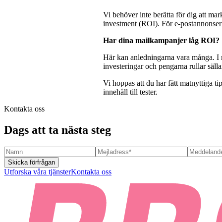
Vi behöver inte berätta för dig att mar
investment (ROI). För e-postannonseri
Har dina mailkampanjer låg ROI?
Här kan anledningarna vara många. I m
investeringar och pengarna rullar sälla
Vi hoppas att du har fått matnyttiga tip
innehåll till tester.
Kontakta oss
Dags att ta nästa steg
Skicka förfrågan
Utforska våra tjänster
Kontakta oss