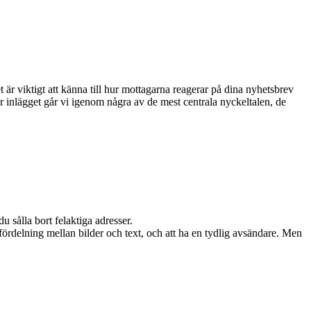
 är viktigt att känna till hur mottagarna reagerar på dina nyhetsbrev
är inlägget går vi igenom några av de mest centrala nyckeltalen, de
u sålla bort felaktiga adresser.
fördelning mellan bilder och text, och att ha en tydlig avsändare. Men